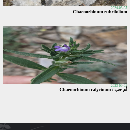
2024-08-05
Chaenorhinum rubrifolium
2023-09-05
أم حب / Chaenorhinum calycinum