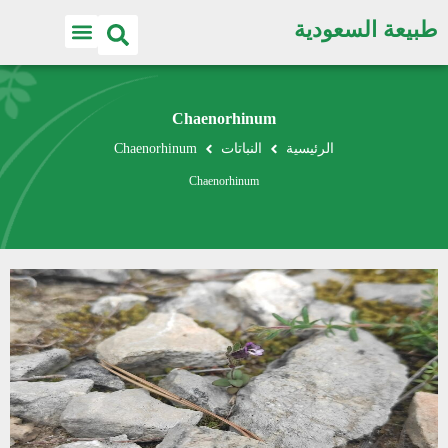
طبيعة السعودية
Chaenorhinum
الرئيسية
النباتات
Chaenorhinum
Chaenorhinum