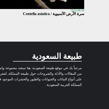
2024-08-04
سرة الأرض الآسيوية / Centella asiatica
طبيعة السعودية
مرحباً بك في موقع طبيعة السعودية, هنا ستجد مجموعة وا
من المقالات والأدلة والشروحات حول طبيعة المملكة, لتتع
على أنواع النباتات والحيوانات والطيور والحشرات الموجود 
المملكة العربية السعودية.