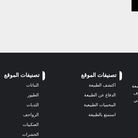
تصنيفات الموقع
تصنيفات الموقع
اكتشف الطبيعة
النباتات
سعة
رف
الدفاع عن الطبيعة
الطيور
في
المحميات الطبيعية
الثديات
استمتع بالطبيعة
الزواحف
العنكبيات
الحشرات