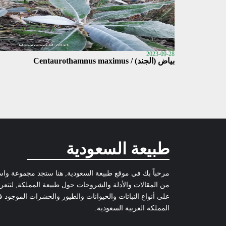
2023-09-28
بياض (الجند) / Centaurothamnus maximus
طبيعة السعودية
مرحباً بك في موقع طبيعة السعودية, هنا ستجد مجموعة وا
من المقالات والأدلة والشروحات حول طبيعة المملكة, لتتع
على أنواع النباتات والحيوانات والطيور والحشرات الموجود 
المملكة العربية السعودية.