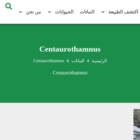
اكتشف الطبيعة
النباتات
الحيوانات
من نحن
Centaurothamnus
الرئيسية
النباتات
Centaurothamnus
Centaurothamnus