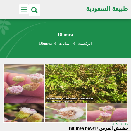
طبيعة السعودية
Blumea
الرئيسية
النباتات
Blumea
2024-08-15
حشيش الفرس / Blumea bovei