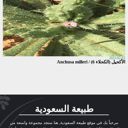
2023-02-03
الأكحيل (الكحلاء 6) / Anchusa milleri
طبيعة السعودية
مرحباً بك في موقع طبيعة السعودية, هنا ستجد مجموعة واسعة من