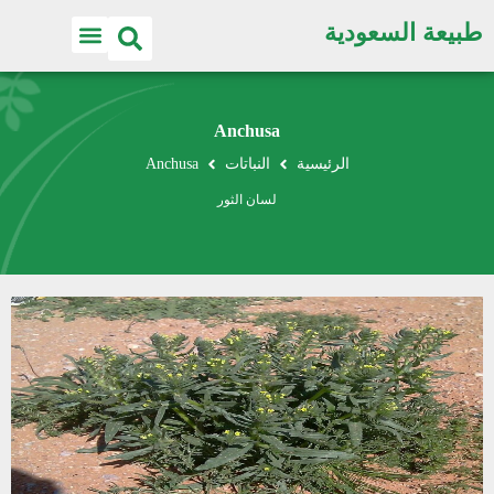
طبيعة السعودية
Anchusa
الرئيسية
النباتات
Anchusa
لسان الثور