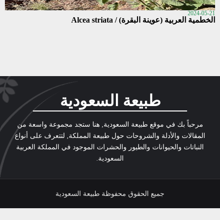
2024-05-21
الخطمية العربية (عوينة البقرة) / Alcea striata
طبيعة السعودية
مرحباً بك في موقع طبيعة السعودية, هنا ستجد مجموعة واسعة من
المقالات والأدلة والشروحات حول طبيعة المملكة, لتتعرف على أنواع
النباتات والحيوانات والطيور والحشرات الموجود في المملكة العربية
السعودية.
جميع الحقوق محفوظة طبيعة السعودية