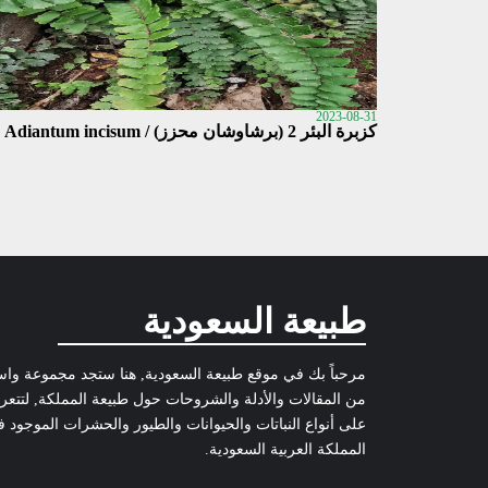
2023-08-31
كزبرة البئر 2 (برشاوشان محزز) / Adiantum incisum
طبيعة السعودية
مرحباً بك في موقع طبيعة السعودية, هنا ستجد مجموعة وا
من المقالات والأدلة والشروحات حول طبيعة المملكة, لتتع
على أنواع النباتات والحيوانات والطيور والحشرات الموجود 
المملكة العربية السعودية.