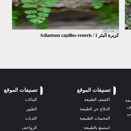
2023-08-27
كزبرة البئر 1 / Adiantum capillus-veneris
تصنيفات الموقع
تصنيفات الموقع
اكتشف الطبيعة
النباتات
سعة
رف
الدفاع عن الطبيعة
الطيور
في
المحميات الطبيعية
الثديات
استمتع بالطبيعة
الزواحف