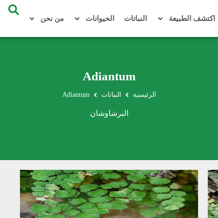
اكتشف الطبيعة
النباتات
الحيوانات
من نحن
Adiantum
الرئيسية
النباتات
Adiantum
البرشاوشان