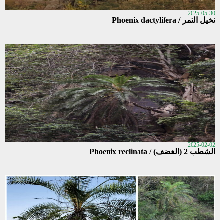
2025-05-30
نخيل التمر / Phoenix dactylifera
2025-02-02
الشطب 2 (الغضف) / Phoenix reclinata