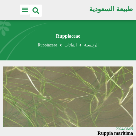
طبيعة السعودية
Ruppiaceae
الرئيسية
النباتات
Ruppiaceae
2024-08-05
Ruppia maritima