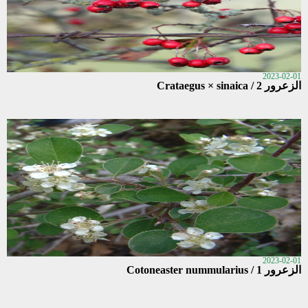
2023-02-01
الزعرور 2 / Crataegus × sinaica
2023-02-01
الزعرور 1 / Cotoneaster nummularius