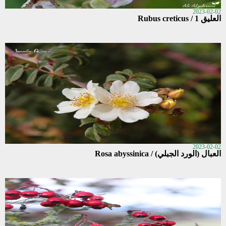
2023-02-02
العليق 1 / Rubus creticus
2023-02-02
العبال (الورد الجبلي) / Rosa abyssinica