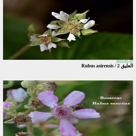
2023-02-02
العليق 2 / Rubus asirensis