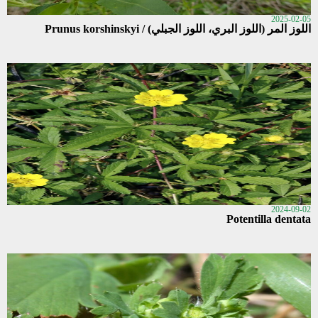
2025-02-05
اللوز المر (اللوز البري، اللوز الجبلي) / Prunus korshinskyi
2024-09-02
Potentilla dentata