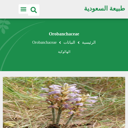
طبيعة السعودية
Orobanchaceae
الرئيسية
النباتات
Orobanchaceae
الهالوكية