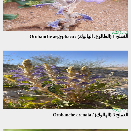
2023-10-02
الغملج 1 (الطالوع، الهالوك) / Orobanche aegyptiaca
2023-10-01
الغملج 3 (الهالوك) / Orobanche crenata