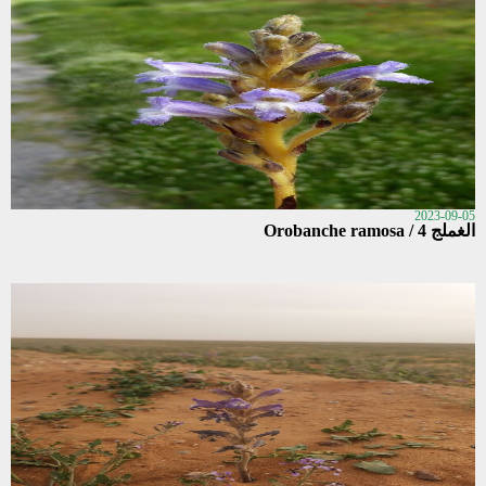
2023-09-05
الغملج 4 / Orobanche ramosa