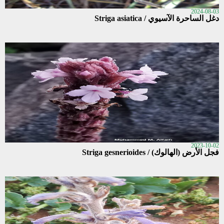
2024-08-03
دغل الساحرة الآسيوي / Striga asiatica
2023-10-02
فجل الأرض (الهالوك) / Striga gesnerioides