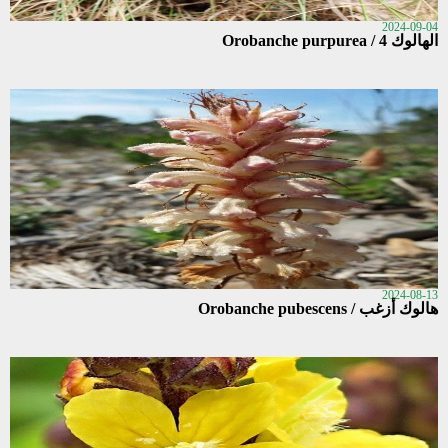
2024-09-04
الهالوك 4 / Orobanche purpurea
2024-08-13
هالوك أزغب / Orobanche pubescens