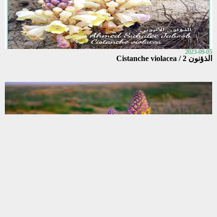
2023-09-05
الذؤنون 2 / Cistanche violacea
2023-09-05
عويهرة 1 (الذؤنون) / Cistanche tubulosa