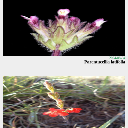
2024-08-04
Parentucellia latifolia