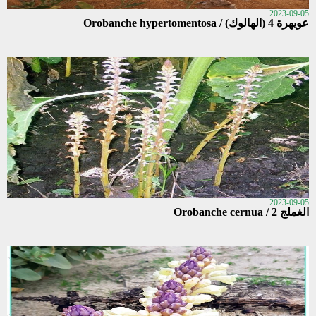
2023-09-05
عويهرة 4 (الهالوك) / Orobanche hypertomentosa
2023-09-05
الغملج 2 / Orobanche cernua