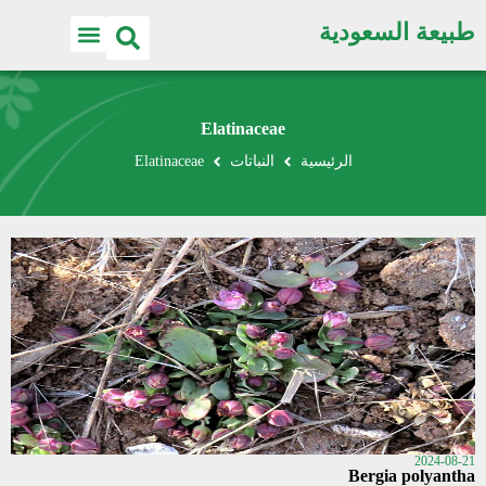
طبيعة السعودية
Elatinaceae
الرئيسية
النباتات
Elatinaceae
2024-08-21
Bergia polyantha