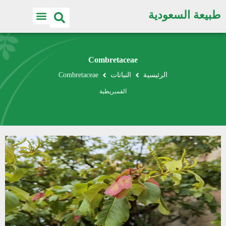
طبيعة السعودية
Combretaceae
الرئيسية
النباتات
Combretaceae
القمبريطية