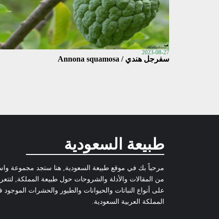
2023-08-27
سفرجل هندي / Annona squamosa
طبيعة السعودية
مرحباً بك في موقع طبيعة السعودية, هنا ستجد مجموعة وا
من المقالات والأدلة والشروحات حول طبيعة المملكة, لتتع
على أنواع النباتات والحيوانات والطيور والحشرات الموجود 
المملكة العربية السعودية.