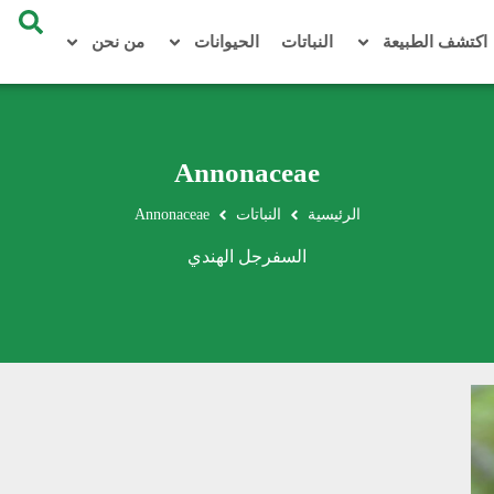
اكتشف الطبيعة
النباتات
الحيوانات
من نحن
Annonaceae
الرئيسية
النباتات
Annonaceae
السفرجل الهندي