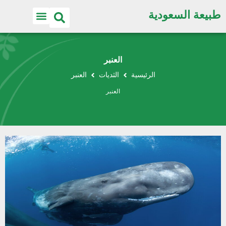
طبيعة السعودية
العنبر
الرئيسية
الثديات
العنبر
العنبر