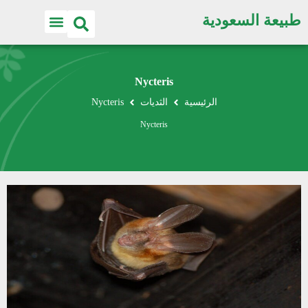
طبيعة السعودية
Nycteris
الرئيسية
الثديات
Nycteris
Nycteris