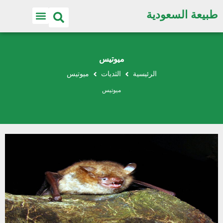
طبيعة السعودية
اكتشف الطبيعة
ميوتيس
الرئيسية
الثديات
ميوتيس
ميوتيس