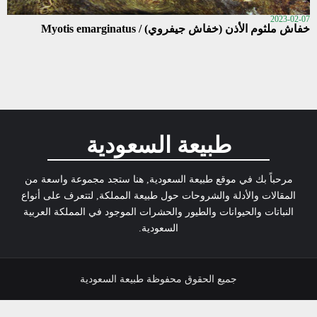
2023-02-07
خفاش ملثوم الأذن (خفاش جيفروي) / Myotis emarginatus
طبيعة السعودية
مرحباً بك في موقع طبيعة السعودية, هنا ستجد مجموعة واسعة من
المقالات والأدلة والشروحات حول طبيعة المملكة, لتتعرف على أنواع
النباتات والحيوانات والطيور والحشرات الموجود في المملكة العربية
السعودية.
جميع الحقوق محفوظة طبيعة السعودية