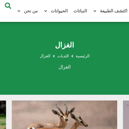
اكتشف الطبيعة
النباتات
الحيوانات
من نحن
الغزال
الرئيسية
الثديات
الغزال
الغزال