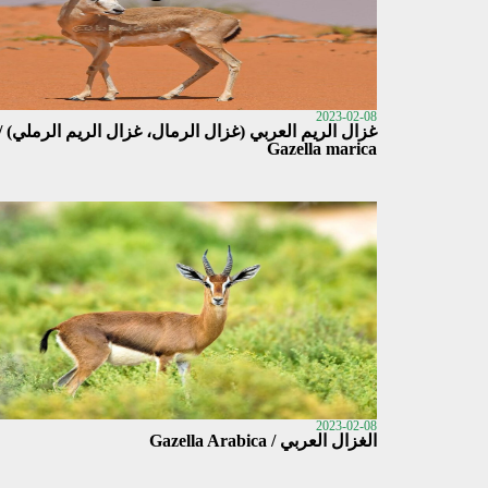
2023-02-08
غزال الريم العربي (غزال الرمال، غزال الريم الرملي) /
Gazella marica
2023-02-08
الغزال العربي / Gazella Arabica