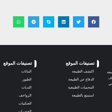
تصنيفات الموقع
تصنيفات الموقع
اكتشف الطبيعة
النباتات
سعة
رف
الدفاع عن الطبيعة
الطيور
في
المحميات الطبيعية
الثديات
استمتع بالطبيعة
الزواحف
العنكبيات
الحشرات