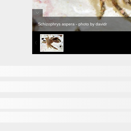
Schizophrys aspera - photo by davidr