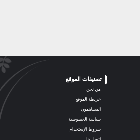
تصنيفات الموقع
من نحن
خريطة الموقع
المساهمون
سياسة الخصوصية
شروط الإستخدام
اتصل بنا