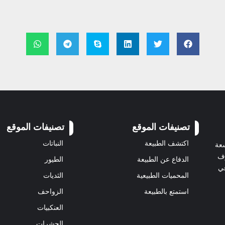
تصنيفات الموقع
تصنيفات الموقع
اكتشف الطبيعة
النباتات
سعة
رف
الدفاع عن الطبيعة
الطيور
في
المحميات الطبيعية
الثديات
استمتع بالطبيعة
الزواحف
العنكبيات
الحشرات