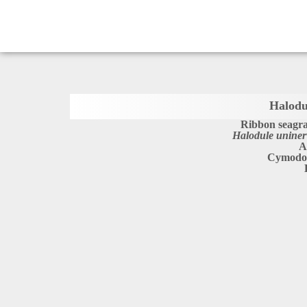
Halodu
Ribbon seagra
Halodule uniner
A
Cymodo