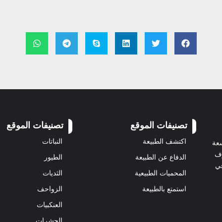
تصنيفات الموقع
تصنيفات الموقع
اكتشف الطبيعة
النباتات
سعة
رف
الدفاع عن الطبيعة
الطيور
في
المحميات الطبيعية
الثديات
استمتع بالطبيعة
الزواحف
العنكبيات
الحشرات