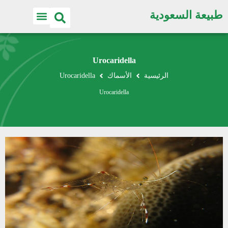
طبيعة السعودية
Urocaridella
الرئيسية
الأسماك
Urocaridella
Urocaridella