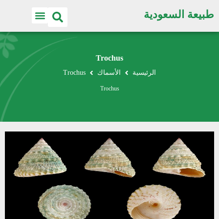
طبيعة السعودية
Trochus
الرئيسية
الأسماك
Trochus
Trochus