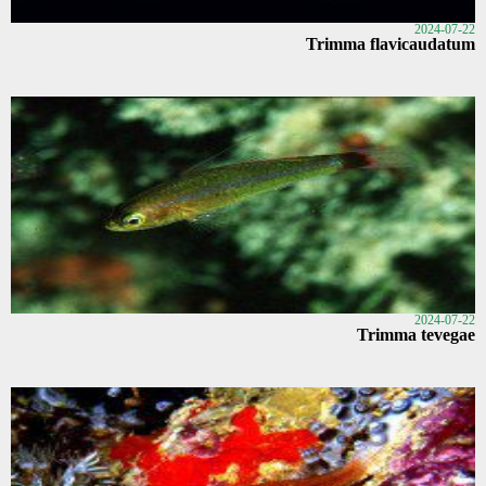
2024-07-22
Trimma flavicaudatum
2024-07-22
Trimma tevegae