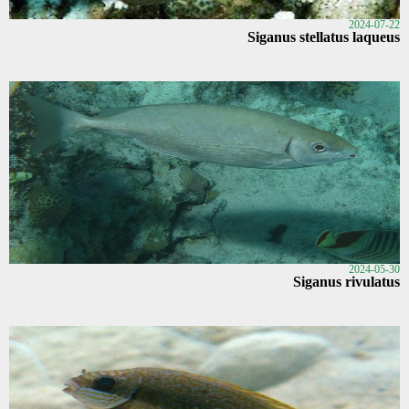
2024-07-22
Siganus stellatus laqueus
2024-05-30
Siganus rivulatus