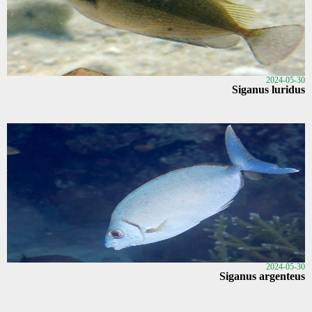
2024-05-30
Siganus luridus
2024-05-30
Siganus argenteus