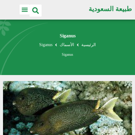
طبيعة السعودية
Siganus
الرئيسية
الأسماك
Siganus
Siganus