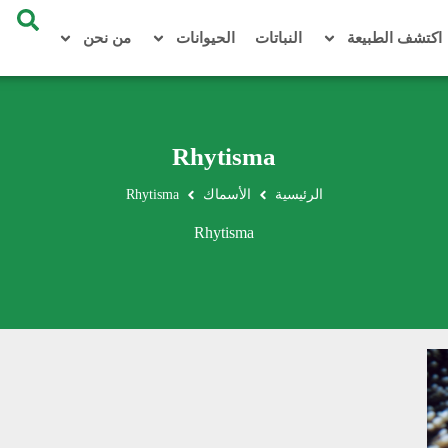
اكتشف الطبيعة
النباتات
الحيوانات
من نحن
Rhytisma
الرئيسية
الأسماك
Rhytisma
Rhytisma