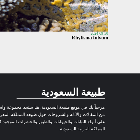
2024-09-30
Rhytisma fulvum
طبيعة السعودية
مرحباً بك في موقع طبيعة السعودية, هنا ستجد مجموعة وا
من المقالات والأدلة والشروحات حول طبيعة المملكة, لتتع
على أنواع النباتات والحيوانات والطيور والحشرات الموجود 
المملكة العربية السعودية.