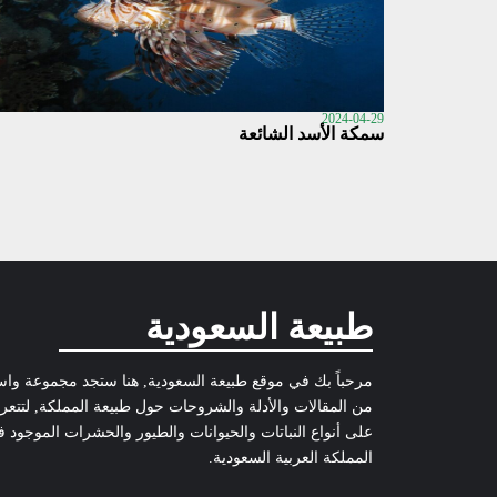
2024-04-29
سمكة الأسد الشائعة
طبيعة السعودية
مرحباً بك في موقع طبيعة السعودية, هنا ستجد مجموعة وا
من المقالات والأدلة والشروحات حول طبيعة المملكة, لتتع
على أنواع النباتات والحيوانات والطيور والحشرات الموجود 
المملكة العربية السعودية.