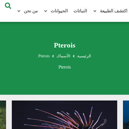
اكتشف الطبيعة
النباتات
الحيوانات
من نحن
Pterois
الرئيسية
الأسماك
Pterois
Pterois