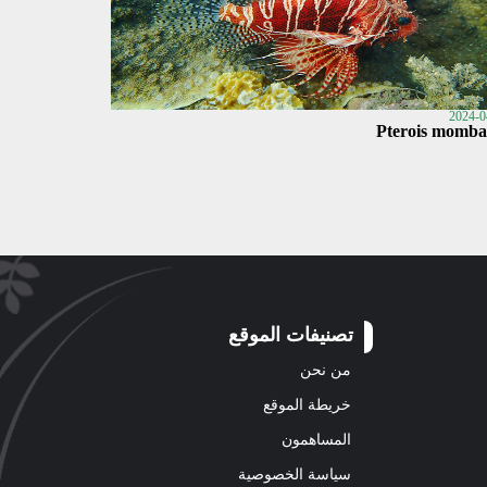
2024-0
Pterois momba
تصنيفات الموقع
من نحن
خريطة الموقع
المساهمون
سياسة الخصوصية