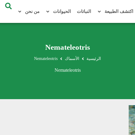
اكتشف الطبيعة
النباتات
الحيوانات
من نحن
Nemateleotris
الرئيسية
الأسماك
Nemateleotris
Nemateleotris