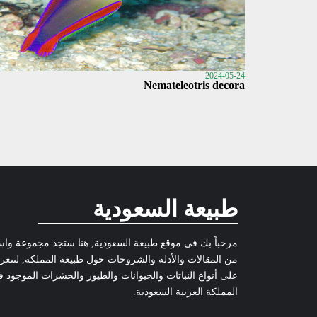
2024-05-24
Nemateleotris decora
طبيعة السعودية
مرحباً بك في موقع طبيعة السعودية, هنا ستجد مجموعة وا
من المقالات والأدلة والشروحات حول طبيعة المملكة, لتتع
على أنواع النباتات والحيوانات والطيور والحشرات الموجود 
المملكة العربية السعودية.