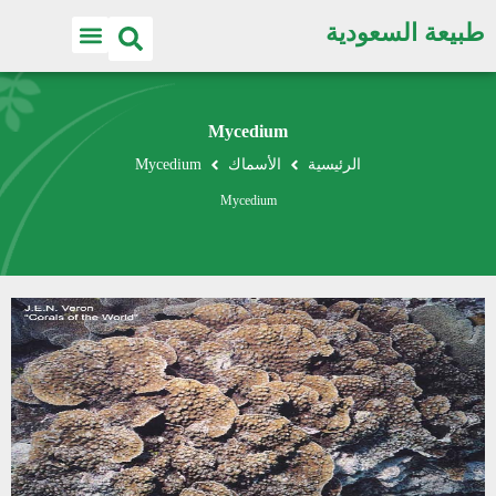
طبيعة السعودية
Mycedium
الرئيسية
الأسماك
Mycedium
Mycedium