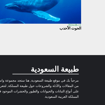
2024-08-11
الحوت الأحدب
طبيعة السعودية
مرحباً بك في موقع طبيعة السعودية, هنا ستجد مجموعة وا
من المقالات والأدلة والشروحات حول طبيعة المملكة, لتتع
على أنواع النباتات والحيوانات والطيور والحشرات الموجود 
المملكة العربية السعودية.