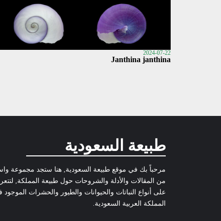
2024-07-22
Janthina janthina
طبيعة السعودية
مرحباً بك في موقع طبيعة السعودية, هنا ستجد مجموعة وا
من المقالات والأدلة والشروحات حول طبيعة المملكة, لتتع
على أنواع النباتات والحيوانات والطيور والحشرات الموجود 
المملكة العربية السعودية.