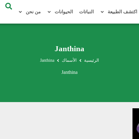
اكتشف الطبيعة
النباتات
الحيوانات
من نحن
Janthina
الرئيسية
الأسماك
Janthina
Janthina