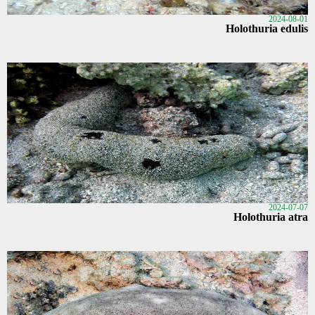
2024-08-01
Holothuria edulis
2024-07-07
Holothuria atra