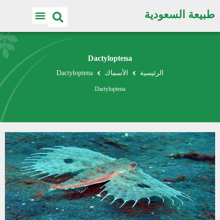
طبيعة السعودية
Dactyloptena
الرئيسية
الأسماك
Dactyloptena
Dactyloptena