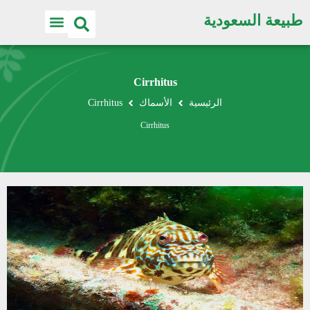
طبيعة السعودية
Cirrhitus
الرئيسية
الأسماك
Cirrhitus
Cirrhitus