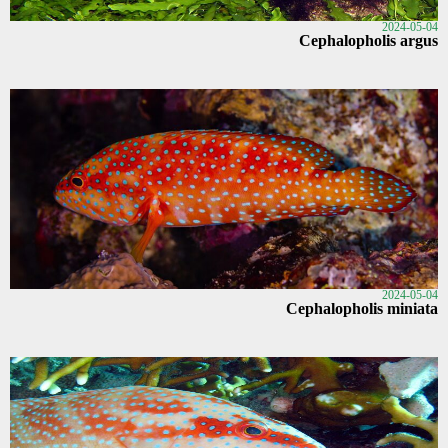
2024-05-04
Cephalopholis argus
2024-05-04
Cephalopholis miniata