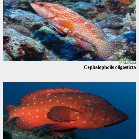
2024-05-04
Cephalopholis oligosticta