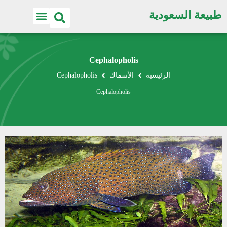
طبيعة السعودية
Cephalopholis
الرئيسية
الأسماك
Cephalopholis
Cephalopholis