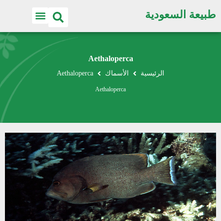
طبيعة السعودية
Aethaloperca
الرئيسية
الأسماك
Aethaloperca
Aethaloperca