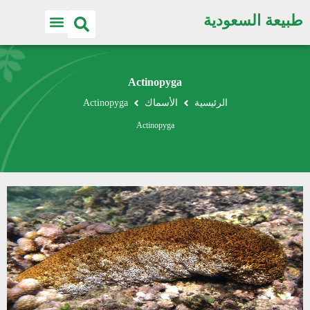
طبيعة السعودية
Actinopyga
الرئيسية
الأسماك
Actinopyga
Actinopyga