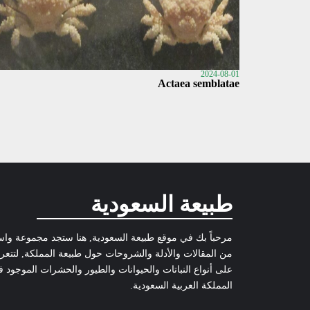
2024-08-01
Actaea semblatae
طبيعة السعودية
مرحباً بك في موقع طبيعة السعودية, هنا ستجد مجموعة وا
من المقالات والأدلة والشروحات حول طبيعة المملكة, لتتع
على أنواع النباتات والحيوانات والطيور والحشرات الموجود 
المملكة العربية السعودية.