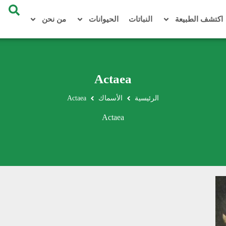
اكتشف الطبيعة
النباتات
الحيوانات
من نحن
Actaea
الرئيسية
الأسماك
Actaea
Actaea