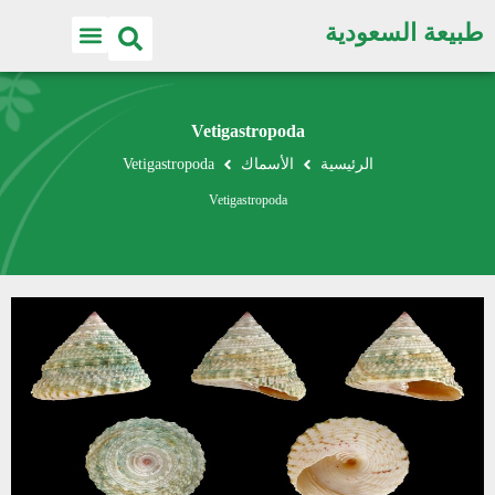
طبيعة السعودية
Vetigastropoda
الرئيسية
الأسماك
Vetigastropoda
Vetigastropoda