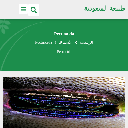
طبيعة السعودية
Pectinoida
الرئيسية
الأسماك
Pectinoida
Pectinoida