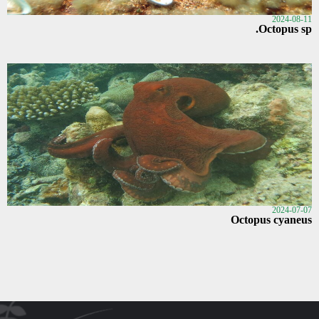
2024-08-11
Octopus sp.
2024-07-07
Octopus cyaneus