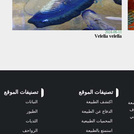
2024-06-11
Velella velella
تصنيفات الموقع
تصنيفات الموقع
اكتشف الطبيعة
النباتات
سعة
رف
الدفاع عن الطبيعة
الطيور
في
المحميات الطبيعية
الثديات
استمتع بالطبيعة
الزواحف