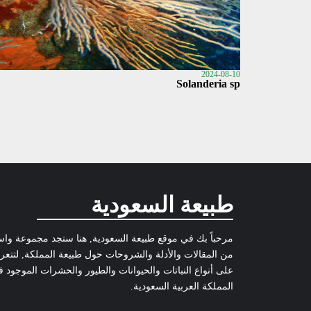
2024-08-10
Solanderia sp
طبيعة السعودية
مرحباً بك في موقع طبيعة السعودية, هنا ستجد مجموعة وا
من المقالات والأدلة والشروحات حول طبيعة المملكة, لتتع
على أنواع النباتات والحيوانات والطيور والحشرات الموجود 
المملكة العربية السعودية.