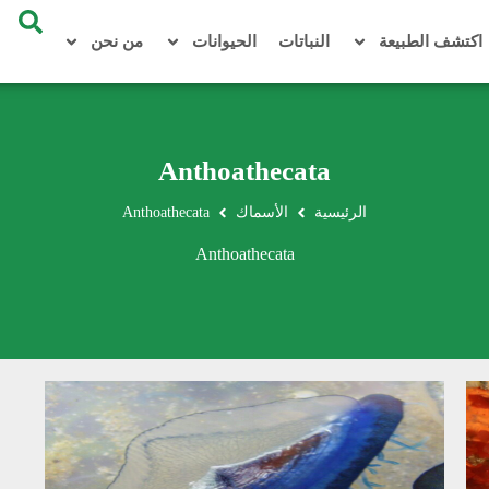
اكتشف الطبيعة
النباتات
الحيوانات
من نحن
Anthoathecata
الرئيسية
الأسماك
Anthoathecata
Anthoathecata