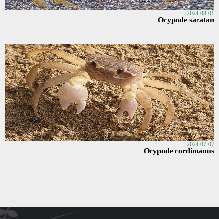
2024-08-01
Ocypode saratan
2024-07-07
Ocypode cordimanus