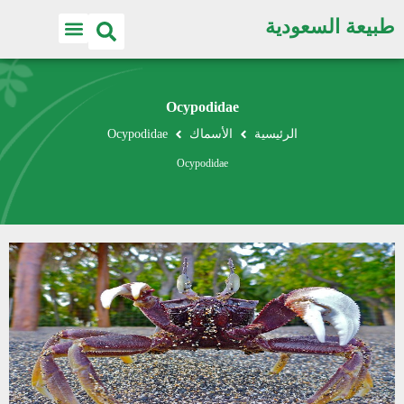
طبيعة السعودية
Ocypodidae
الرئيسية
الأسماك
Ocypodidae
Ocypodidae