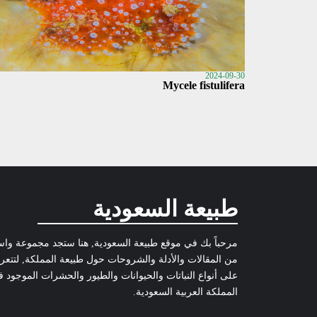
2024-09-30
Mycele fistulifera
طبيعة السعودية
مرحباً بك في موقع طبيعة السعودية, هنا ستجد مجموعة وا
من المقالات والأدلة والشروحات حول طبيعة المملكة, لتتع
على أنواع النباتات والحيوانات والطيور والحشرات الموجود 
المملكة العربية السعودية.