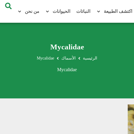
اكتشف الطبيعة
النباتات
الحيوانات
من نحن
Mycalidae
الرئيسية
الأسماك
Mycalidae
Mycalidae