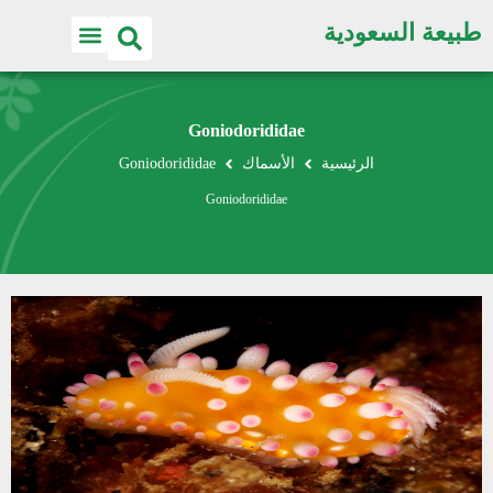
طبيعة السعودية
Goniodorididae
الرئيسية
الأسماك
Goniodorididae
Goniodorididae