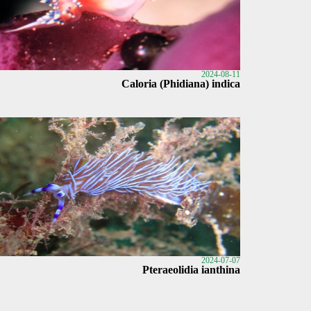
2024-08-11
Caloria (Phidiana) indica
2024-07-07
Pteraeolidia ianthina