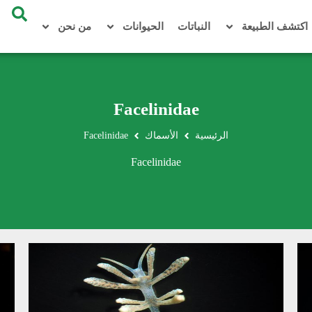
اكتشف الطبيعة
النباتات
الحيوانات
من نحن
Facelinidae
الرئيسية
الأسماك
Facelinidae
Facelinidae