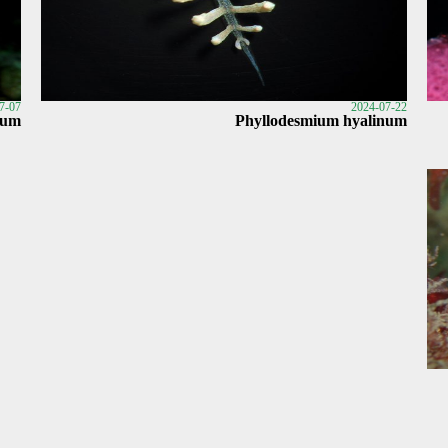
7-07
2024-07-22
num
Phyllodesmium hyalinum