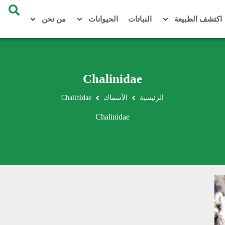
اكتشف الطبيعة
النباتات
الحيوانات
من نحن
Chalinidae
الرئيسية
الأسماك
Chalinidae
Chalinidae