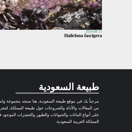
2024-08-11
Haliclona fascigera
طبيعة السعودية
مرحباً بك في موقع طبيعة السعودية, هنا ستجد مجموعة وا
من المقالات والأدلة والشروحات حول طبيعة المملكة, لتتع
على أنواع النباتات والحيوانات والطيور والحشرات الموجود 
المملكة العربية السعودية.