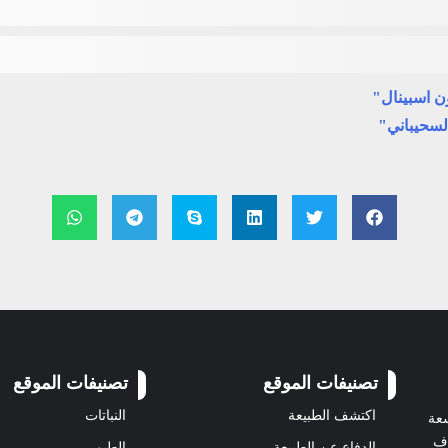
ن اسبينال"
لسحيباني"
تصنيفات الموقع
تصنيفات الموقع
اكتشف الطبيعة
النباتات
سعة
رف
الدفاع عن الطبيعة
الطيور