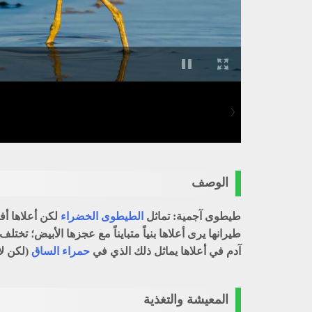
الوصف
طيطوى آجمية: تماثل
الطيطوى الخضراء
لكن أعلاها أف
طيرانها يرى أعلاها بنياً متبايناً مع عجزها الأبيض؛ 
آدم في أعلاها يماثل ذلك الذي في
حمراء الساق
(لكن لا
المعيشة والتغذية