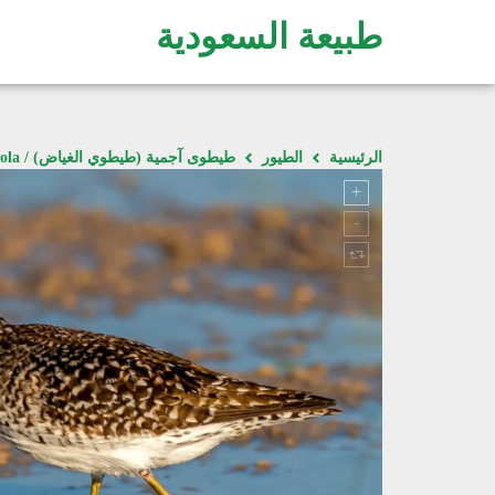
طبيعة السعودية
الرئيسية
الطيور
طيطوى آجمية (طيطوي الغياض) / Tringa glareola