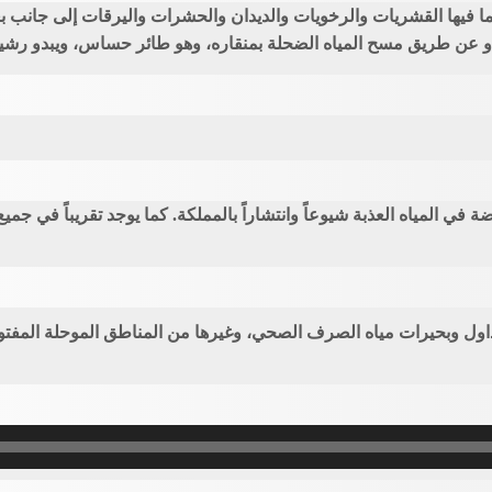
بما فيها القشريات والرخويات والديدان والحشرات واليرقات إلى جانب
 عن طريق مسح المياه الضحلة بمنقاره، وهو طائر حساس، ويبدو رشيقاً
ّضة في المياه العذبة شيوعاً وانتشاراً بالمملكة. كما يوجد تقريباً في جمي
داول وبحيرات مياه الصرف الصحي، وغيرها من المناطق الموحلة المفتوحة 