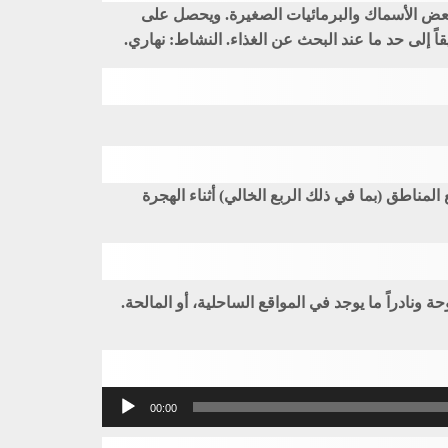
 بعض الأسماك والبرمائيات الصغيرة. ويحصل على
 إلى حد ما عند البحث عن الغذاء. النشاط: نهاري.
ع المناطق (بما في ذلك الربع الخالي) أثناء الهجرة
ونادراً ما يوجد في المواقع الساحلية، أو المالحة.
مشغل
00:00
الصوت