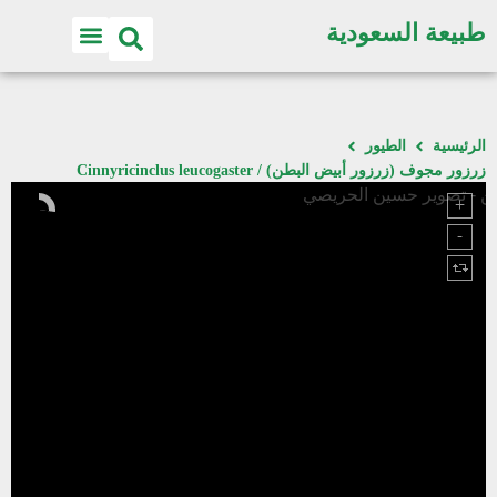
طبيعة السعودية
الرئيسية
الطيور
زرزور مجوف (زرزور أبيض البطن) / Cinnyricinclus leucogaster