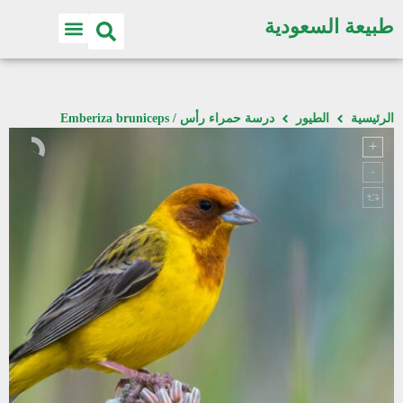
طبيعة السعودية
الرئيسية
الطيور
درسة حمراء رأس / Emberiza bruniceps